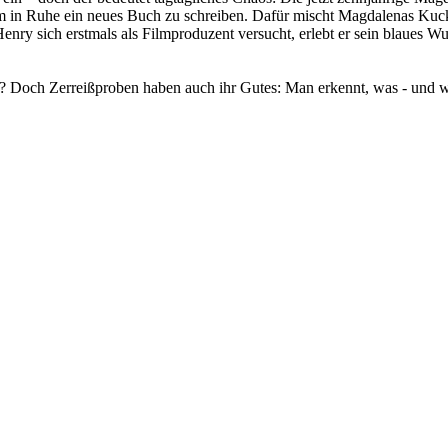
, um in Ruhe ein neues Buch zu schreiben. Dafür mischt Magdalenas Kuck
Henry sich erstmals als Filmproduzent versucht, erlebt er sein blaues 
ken? Doch Zerreißproben haben auch ihr Gutes: Man erkennt, was - und