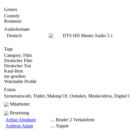
Genres
Comedy
Romanze
Audioformate
Deutsch
DTS HD Master Audio 5.1
Tags
Category: Film
Deutscher Film
Deutscher Ton
Kauf-Item
nie gesehen
Watchable Profile
Extras
Szenenanwahl, Trailer, Making Of, Outtakes, Musikvideos, Digital
Mitarbeiter
Besetzung
Arthur Abraham
....
Bruder 2 Verkäuferin
Andreas Adam
....
Yuppie