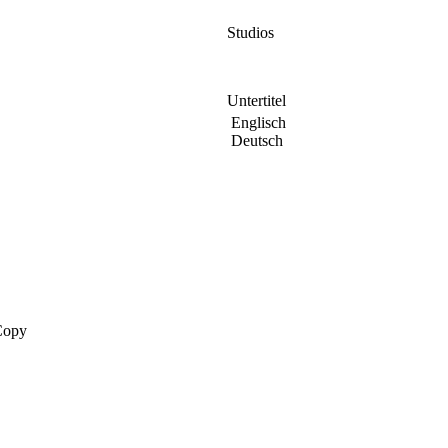
Studios
Untertitel
Englisch
Deutsch
 Copy