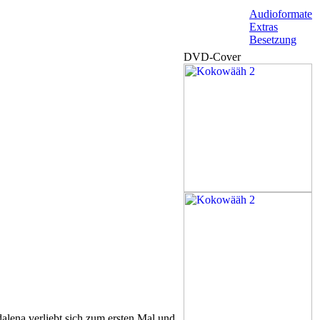
Audioformate
Extras
Besetzung
DVD-Cover
alena verliebt sich zum ersten Mal und