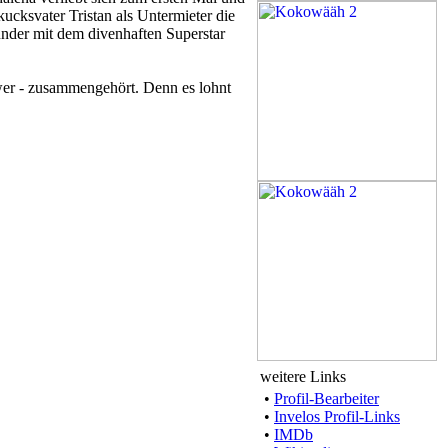
ucksvater Tristan als Untermieter die
Wunder mit dem divenhaften Superstar
 wer - zusammengehört. Denn es lohnt
weitere Links
•
Profil-Bearbeiter
•
Invelos Profil-Links
•
IMDb